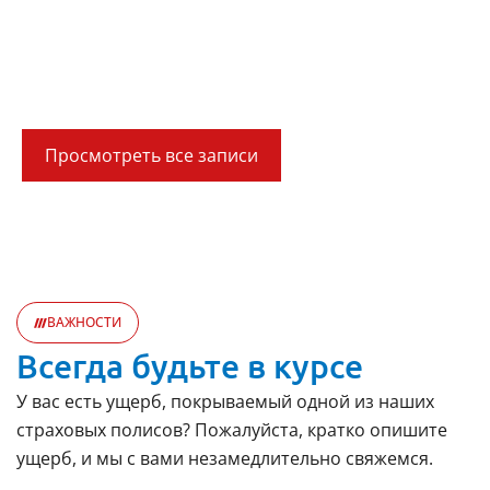
Новости
Всегда в курсе с Iberia Ubezpieczeniowy
Broker.
Просмотреть все записи
ВАЖНОСТИ
Всегда будьте в курсе
У вас есть ущерб, покрываемый одной из наших
страховых полисов? Пожалуйста, кратко опишите
ущерб, и мы с вами незамедлительно свяжемся.