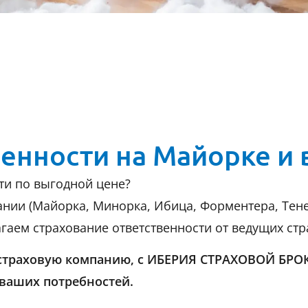
енности на Майорке и 
ти по выгодной цене?
ании (Майорка, Минорка, Ибица, Форментера, Тене
ем страхование ответственности от ведущих страхов
страховую компанию, с ИБЕРИЯ СТРАХОВОЙ БРОК
ваших потребностей.