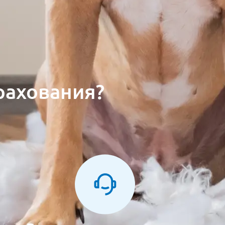
рахования?