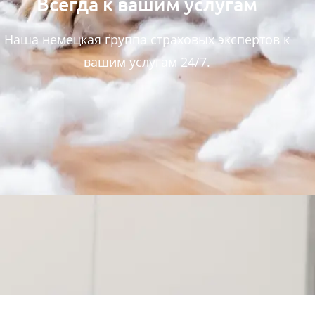
Всегда к вашим услугам
Наша немецкая группа страховых экспертов к
вашим услугам 24/7.