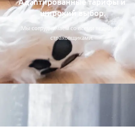
Адаптированные тарифы и
широкий выбор
Мы сотрудничаем со всеми ведущими
страховщиками.