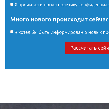
Я прочитал и понял политику конфиденциал
Много нового происходит сейчас
Я хотел бы быть информирован о новых про
Рассчитать сейч