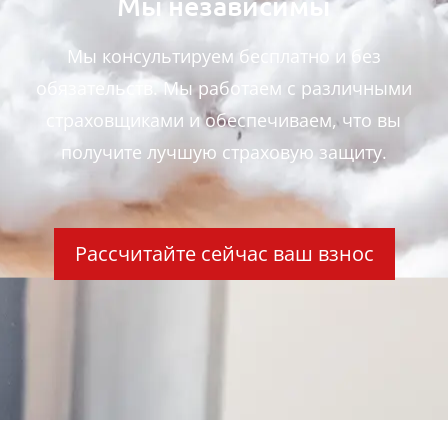
Мы независимы
Мы консультируем бесплатно и без
обязательств. Мы работаем с различными
страховщиками и обеспечиваем, что вы
получите лучшую страховую защиту.
Рассчитайте сейчас ваш взнос