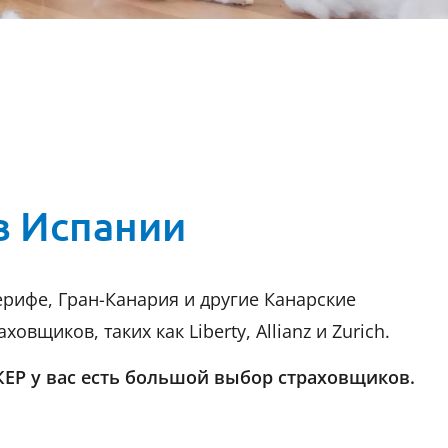
в Испании
рифе, Гран-Канария и другие Канарские
щиков, таких как Liberty, Allianz и Zurich.
ЕР у вас есть большой выбор страховщиков.