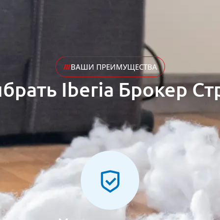
ВАШИ ПРЕИМУЩЕСТВА
брать Iberia Брокер Ст