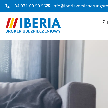
+34 971 69 90 96
info@iberiaversicherungs
Ст